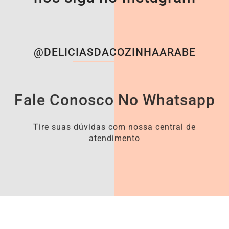
@DELICIASDACOZINHAARABE
Fale Conosco No Whatsapp
Tire suas dúvidas com nossa central de
atendimento