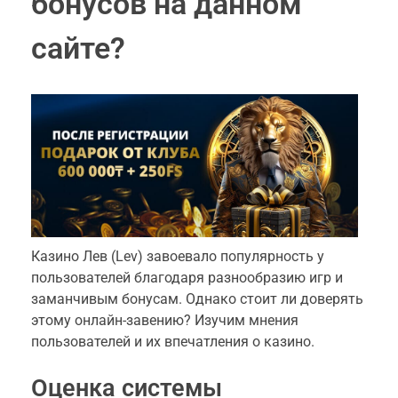
бонусов на данном
сайте?
Казино Лев (Lev) завоевало популярность у
пользователей благодаря разнообразию игр и
заманчивым бонусам. Однако стоит ли доверять
этому онлайн-завению? Изучим мнения
пользователей и их впечатления о казино.
Оценка системы