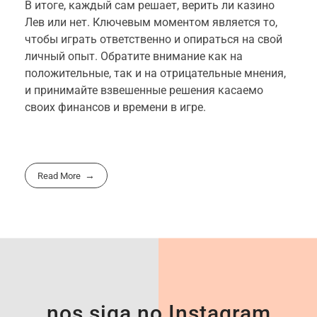
В итоге, каждый сам решает, верить ли казино
Лев или нет. Ключевым моментом является то,
чтобы играть ответственно и опираться на свой
личный опыт. Обратите внимание как на
положительные, так и на отрицательные мнения,
и принимайте взвешенные решения касаемо
своих финансов и времени в игре.
Read More
nos siga no Instagram