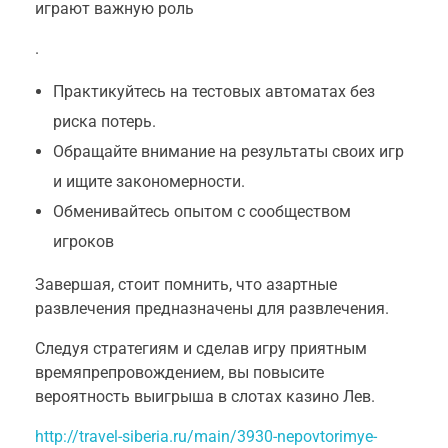
играют важную роль
.
Практикуйтесь на тестовых автоматах без
риска потерь.
Обращайте внимание на результаты своих игр
и ищите закономерности.
Обменивайтесь опытом с сообществом
игроков
Завершая, стоит помнить, что азартные
развлечения предназначены для развлечения.
Следуя стратегиям и сделав игру приятным
времяпрепровождением, вы повысите
вероятность выигрыша в слотах казино Лев.
http://travel-siberia.ru/main/3930-nepovtorimye-