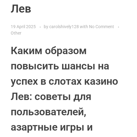
Лев
19 April 2025
by
carolshively128
with
No Comment
Other
Каким образом
повысить шансы на
успех в слотах казино
Лев: советы для
пользователей,
азартные игры и