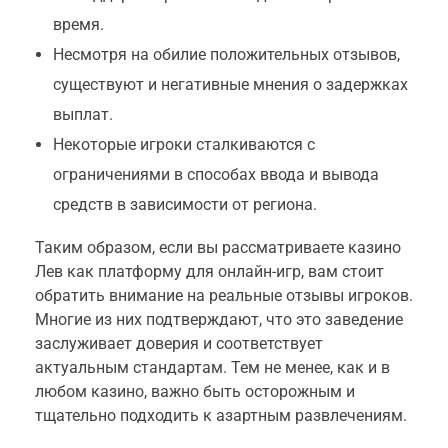
время.
Несмотря на обилие положительных отзывов,
существуют и негативные мнения о задержках
выплат.
Некоторые игроки сталкиваются с
ограничениями в способах ввода и вывода
средств в зависимости от региона.
Таким образом, если вы рассматриваете казино
Лев как платформу для онлайн-игр, вам стоит
обратить внимание на реальные отзывы игроков.
Многие из них подтверждают, что это заведение
заслуживает доверия и соответствует
актуальным стандартам. Тем не менее, как и в
любом казино, важно быть осторожным и
тщательно подходить к азартным развлечениям.