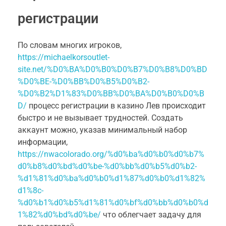
регистрации
По словам многих игроков,
https://michaelkorsoutlet-
site.net/%D0%BA%D0%B0%D0%B7%D0%B8%D0%BD
%D0%BE-%D0%BB%D0%B5%D0%B2-
%D0%B2%D1%83%D0%BB%D0%BA%D0%B0%D0%B
D/
процесс регистрации в казино Лев происходит
быстро и не вызывает трудностей. Создать
аккаунт можно, указав минимальный набор
информации,
https://nwacolorado.org/%d0%ba%d0%b0%d0%b7%
d0%b8%d0%bd%d0%be-%d0%bb%d0%b5%d0%b2-
%d1%81%d0%ba%d0%b0%d1%87%d0%b0%d1%82%
d1%8c-
%d0%b1%d0%b5%d1%81%d0%bf%d0%bb%d0%b0%d
1%82%d0%bd%d0%be/
что облегчает задачу для