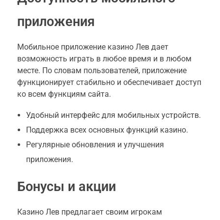
приложения
Мобильное приложение казино Лев дает
возможность играть в любое время и в любом
месте. По словам пользователей, приложение
функционирует стабильно и обеспечивает доступ
ко всем функциям сайта.
Удобный интерфейс для мобильных устройств.
Поддержка всех основных функций казино.
Регулярные обновления и улучшения
приложения.
Бонусы и акции
Казино Лев предлагает своим игрокам