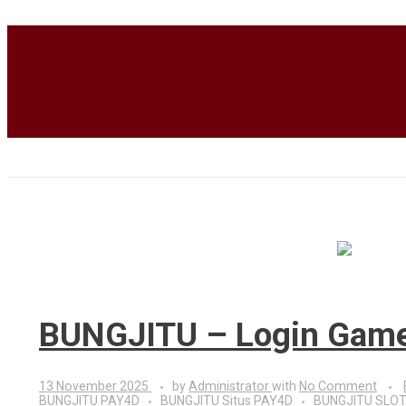
Home
BUNGJITU ONLINE
Posts tagged: BUNGJI
BUNGJITU – Login Game
13 November 2025
by
Administrator
with
No Comment
BUNGJITU PAY4D
BUNGJITU Situs PAY4D
BUNGJITU SLO