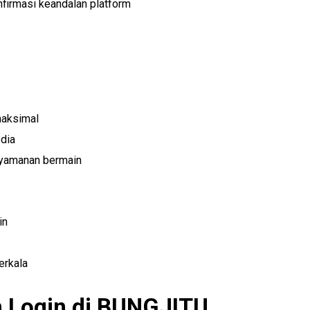
irmasi keandalan platform
maksimal
edia
enyamanan bermain
in
erkala
 Login di BUNGJITU