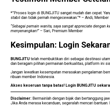
*”Proses login di BUNGJITU sangat mudah dan cepat. Yang
stabil dan tidak pernah mengecewakan.”* – Andi, Member 
“Sebagai pemain wanita, saya sangat appreciate dengan ke
menyenangkan!”
– Sari, Premium Member
Kesimpulan: Login Sekara
BUNGJITU
telah membuktikan diri sebagai destinasi uta
dan beragam pilihan permainan berkualitas, platform ini 
Jangan lewatkan kesempatan merasakan pengalaman ber
ribuan member Indonesia.
Akses keseruan tanpa batas! Login BUNGJITU sekara
Disclaimer:
Bermainlah dengan bijak dan bertanggung jaw
Jika Anda merasa kecanduan, segeralah mencari bantuan. H