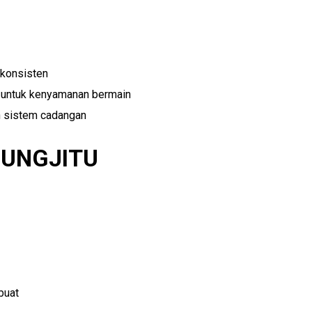
konsisten
s untuk kenyamanan bermain
n sistem cadangan
 BUNGJITU
buat