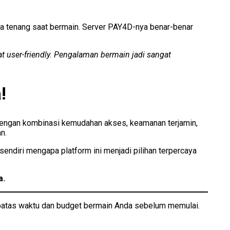
ya tenang saat bermain. Server PAY4D-nya benar-benar
t user-friendly. Pengalaman bermain jadi sangat
!
Dengan kombinasi kemudahan akses, keamanan terjamin,
n.
sendiri mengapa platform ini menjadi pilihan terpercaya
a.
n batas waktu dan budget bermain Anda sebelum memulai.