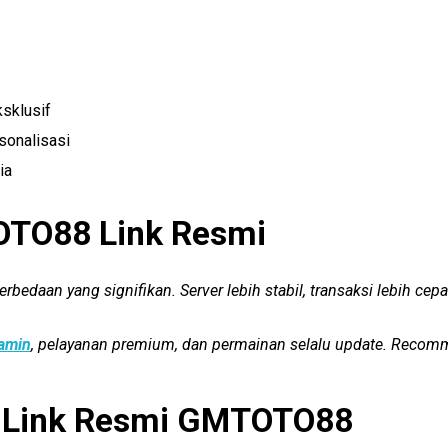
sklusif
sonalisasi
ia
OTO88 Link Resmi
bedaan yang signifikan. Server lebih stabil, transaksi lebih ce
jamin
, pelayanan premium, dan permainan selalu update. Recom
n Link Resmi GMTOTO88