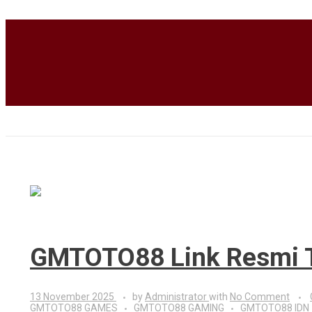
Home
GMTOTO88 LOGIN
Posts tagged: GMTOT
GMTOTO88 Link Resmi T
13 November 2025
by
Administrator
with
No Comment
GMTOTO88 GAMES
GMTOTO88 GAMING
GMTOTO88 IDN