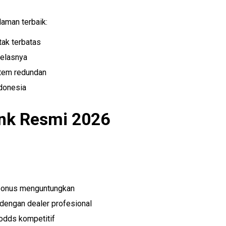
aman terbaik:
tak terbatas
kelasnya
tem redundan
ndonesia
nk Resmi 2026
 bonus menguntungkan
engan dealer profesional
odds kompetitif