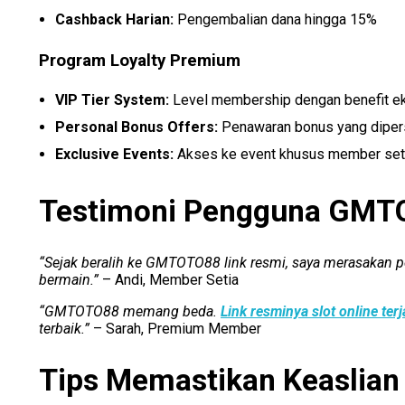
Cashback Harian:
Pengembalian dana hingga 15%
Program Loyalty Premium
VIP Tier System:
Level membership dengan benefit ek
Personal Bonus Offers:
Penawaran bonus yang diper
Exclusive Events:
Akses ke event khusus member set
Testimoni Pengguna GMT
“Sejak beralih ke GMTOTO88 link resmi, saya merasakan per
bermain.”
– Andi, Member Setia
“GMTOTO88 memang beda.
Link resminya slot online ter
terbaik.”
– Sarah, Premium Member
Tips Memastikan Keaslia