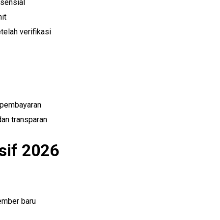
sensial
it
elah verifikasi
 pembayaran
dan transparan
sif 2026
ember baru