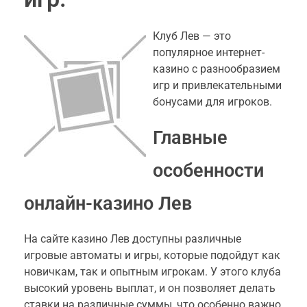
Клуб Лев — это
популярное интернет-
казино с разнообразием
игр и привлекательными
бонусами для игроков.
Главные
особенности
онлайн-казино Лев
На сайте казино Лев доступны различные
игровые автоматы и игры, которые подойдут как
новичкам, так и опытным игрокам. У этого клуба
высокий уровень выплат, и он позволяет делать
ставки на различные суммы, что особенно важно