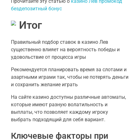
Прочитайте эту статью о
казино Лев промокод
бездепозитный бонус
Итог
Правильный подбор ставок в казино Лев
существенно влияет на вероятность победы и
удовольствие от процесса игры
Рекомендуется планировать время за слотами и
азартными играми так, чтобы не потерять деньги
и сохранить желание играть
На сайте казино доступны различные автоматы,
которые имеют разную волатильность и
выплаты, что позволяет каждому игроку
выбрать подходящий для себя вариант.
Ключевые факторы при