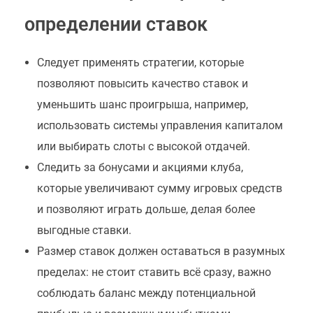
определении ставок
Следует применять стратегии, которые
позволяют повысить качество ставок и
уменьшить шанс проигрыша, например,
использовать системы управления капиталом
или выбирать слоты с высокой отдачей.
Следить за бонусами и акциями клуба,
которые увеличивают сумму игровых средств
и позволяют играть дольше, делая более
выгодные ставки.
Размер ставок должен оставаться в разумных
пределах: не стоит ставить всё сразу, важно
соблюдать баланс между потенциальной