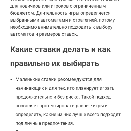
для новичков или игроков с ограниченным
бюджетом. Длительность игры определяется
выбранными автоматами и стратегией, потому
необходимо внимательно подходить к выбору
автоматов и размеров ставок.
Какие ставки делать и как
правильно их выбирать
Маленькие ставки рекомендуются для
начинающих и для тех, кто планирует играть
продолжительно и без риска. Такой подход
позволяет протестировать разные игры и
определить, какие из них лучше всего подходят
под личные предпочтения.