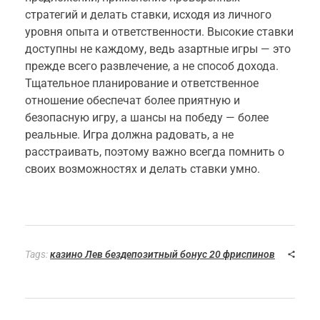
стратегий и делать ставки, исходя из личного
уровня опыта и ответственности. Высокие ставки
доступны не каждому, ведь азартные игры — это
прежде всего развлечение, а не способ дохода.
Тщательное планирование и ответственное
отношение обеспечат более приятную и
безопасную игру, а шансы на победу — более
реальные. Игра должна радовать, а не
расстраивать, поэтому важно всегда помнить о
своих возможностях и делать ставки умно.
Tags:
казино Лев бездепозитный бонус 20 фриспинов