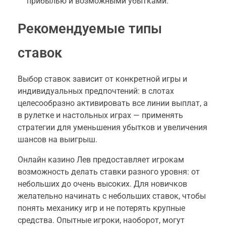
прибылью и возможными убытками.
Рекомендуемые типы
ставок
Выбор ставок зависит от конкретной игры и
индивидуальных предпочтений: в слотах
целесообразно активировать все линии выплат, а
в рулетке и настольных играх — применять
стратегии для уменьшения убытков и увеличения
шансов на выигрыш.
Онлайн казино Лев предоставляет игрокам
возможность делать ставки разного уровня: от
небольших до очень высоких. Для новичков
желательно начинать с небольших ставок, чтобы
понять механику игр и не потерять крупные
средства. Опытные игроки, наоборот, могут