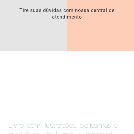
Tire suas dúvidas com nossa central de
atendimento
Livro com ilustrações belíssimas e