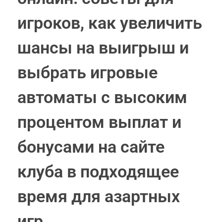
игроков, как увеличить
шансы на выигрыш и
выбрать игровые
автоматы с высоким
процентом выплат и
бонусами на сайте
клуба в подходящее
время для азартных
игр.