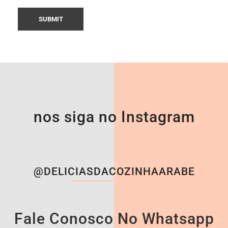
nos siga no Instagram
@DELICIASDACOZINHAARABE
Fale Conosco No Whatsapp