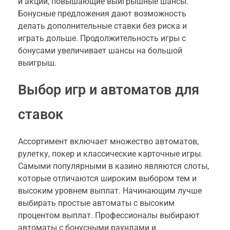
и акции, повышающие выигрышные шансы.
Бонусные предложения дают возможность
делать дополнительные ставки без риска и
играть дольше. Продолжительность игры с
бонусами увеличивает шансы на большой
выигрыш.
Выбор игр и автоматов для
ставок
Ассортимент включает множество автоматов,
рулетку, покер и классические карточные игры.
Самыми популярными в казино являются слоты,
которые отличаются широким выбором тем и
высоким уровнем выплат. Начинающим лучше
выбирать простые автоматы с высоким
процентом выплат. Профессионалы выбирают
автоматы с бонусными раундами и