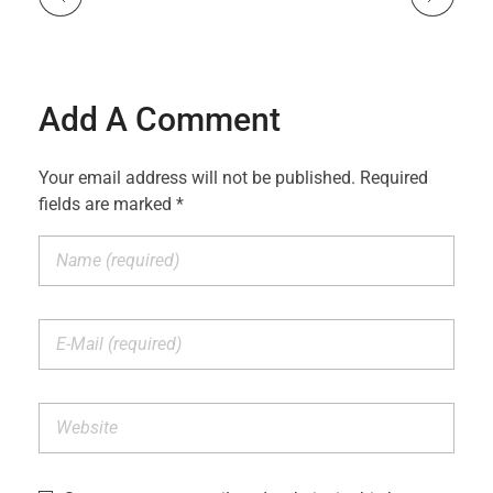
Add A Comment
Your email address will not be published. Required
fields are marked *