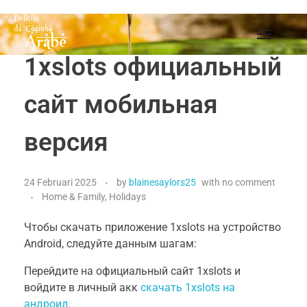
Delícias da Cozinha Árabe
Livro de receitas Árabes incríveis
1xslots официальный
сайт мобильная
версия
24 Februari 2025
by
blainesaylors25
with
no comment
Home & Family, Holidays
Чтобы скачать приложение 1xslots на устройство
Android, следуйте данным шагам:
Перейдите на официальный сайт 1xslots и
войдите в личный акк
скачать 1xslots на
андроид
.